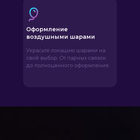
Оформление
воздушными шарами
Украсьте локацию шарами на
свой выбор. От парных связок
до полноценного оформления.