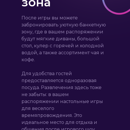
зона
После игры вы можете
забронировать уютную банкетную
зону, где в вашем распоряжении
будут мягкие диваны, большой
стол, кулер с горячей и холодной
водой, а также ассортимент чая и
кофе.
Для удобства гостей
предоставляется одноразовая
посуда. Развлечения здесь тоже
не забыты: в вашем
распоряжении настольные игры
для веселого
времяпровождения. Это
идеальное место для отдыха и
общения после игрового шоу.