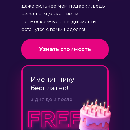
даже сильнее, чем подарки, ведь
веселье, музыка, свет и
несмолкаемые аплодисменты
останутся с вами надолго!
Узнать стоимость
Имениннику
бесплатно!
3 дня до и после