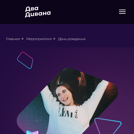
Главная
»
Мероприятия
»
День рожденья