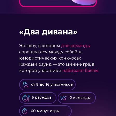
«Два дивана»
Это шоу, в котором
две команды
соревнуются между собой в
юмористических конкурсах.
Каждый раунд — это мини-игра, в
которой участники
набирают баллы.
от 8 до 16 участников
6 раундов
2 команды
60 минут игры