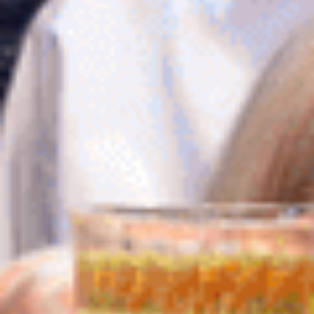
А МОЖНО ЛИ НА ВЫЕЗДЕ?
ПРИЕДЕМ В ЛЮБУЮ
ТОЧКУ