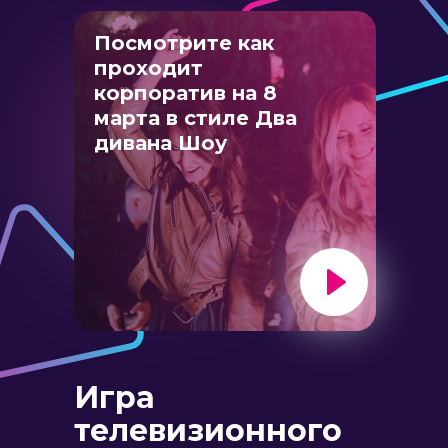
Посмотрите как
проходит
корпоратив на 8
марта в стиле Два
дивана Шоу
Уже хочу и заказываю
Игра
телевизионного