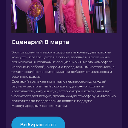
Сценарий 8 марта
Это праздничная версия шоу, где знакомые дивановские
конкурсы превращаются в лёгкие, веселые и яркие мини-
приключения, созданные специально к 8 марта. Атмосфера
наполнена заботой, юмором и праздничным настроением, а
тематический реквизит и задания добавляют изящества и
весеннего шарма.
Сценарий вовлекает команды с первых секунд: каждый
раунд — это приятный сюрприз, где можно проявить
креативность, интуицию, чувство юмора и командный дух.
Формат создаёт лёгкую, праздничную атмосферу и идеально
подходит для поздравления коллег и подруг с
Международным женским днём.
Выбираю этот